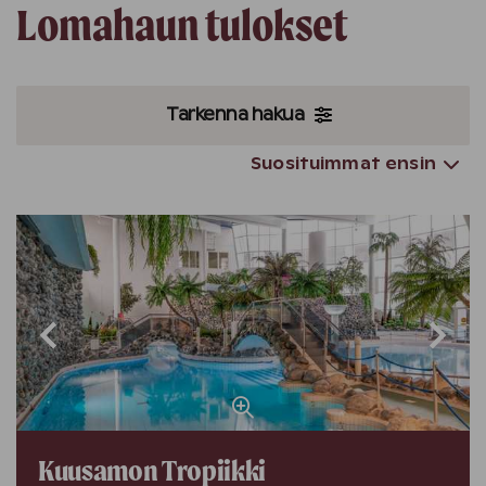
Lomahaun tulokset
Tarkenna hakua
Suosituimmat ensin
Kuusamon Tropiikki