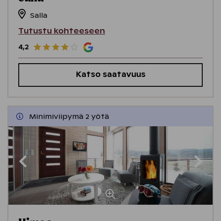
Salla
Tutustu kohteeseen
4,2
Katso saatavuus
Minimiviipymä 2 yötä