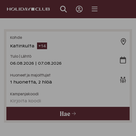
OHITA
SIVUNAVIGOINTI
Kohde
Katinkulta
+
14
Tulo | Lähtö
06.08.2026 | 07.08.2026
Huoneet ja majoittujat
1 huonetta, 2 hlöä
Kampanjakoodi
Kirjoita koodi
Hae