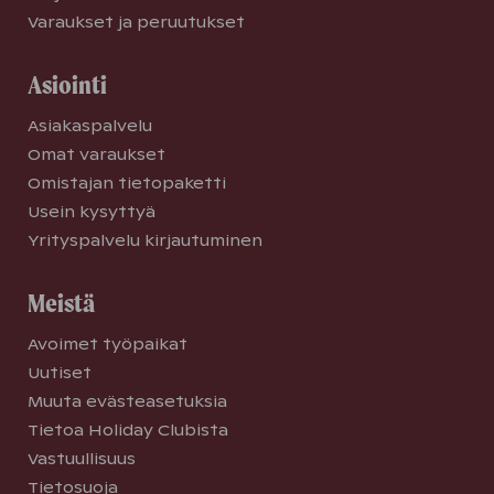
Varaukset ja peruutukset
Asiointi
Asiakaspalvelu
Omat varaukset
Omistajan tietopaketti
Usein kysyttyä
Yrityspalvelu kirjautuminen
Meistä
Avoimet työpaikat
Uutiset
Muuta evästeasetuksia
Tietoa Holiday Clubista
Vastuullisuus
Tietosuoja