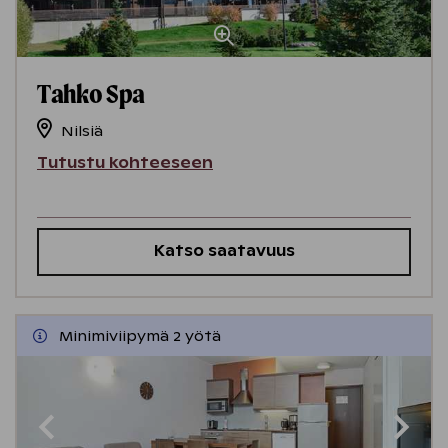
Tahko Spa
Nilsiä
Tutustu kohteeseen
Katso saatavuus
Minimiviipymä 2 yötä