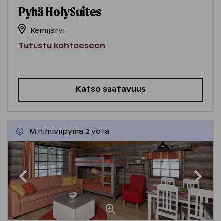
Pyhä HolySuites
Kemijärvi
Tutustu kohteeseen
Katso saatavuus
Minimiviipymä 2 yötä