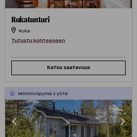
Rukatunturi
Ruka
Tutustu kohteeseen
Katso saatavuus
Minimiviipymä 2 yötä