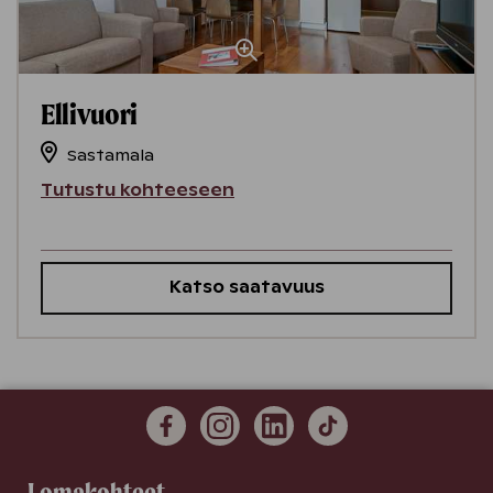
Ellivuori
Sastamala
Tutustu kohteeseen
Katso saatavuus
Lomakohteet