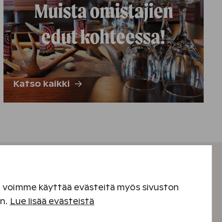
Muista omistajien
edut kohteessa!
Katso kaikki
en voimme käyttää evästeitä myös sivuston
en.
Lue lisää evästeistä
ja ja