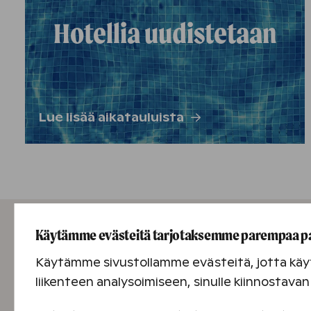
Hotellia uudistetaan
Lue lisää aikatauluista
Käytämme evästeitä tarjotaksemme parempaa p
Käytämme sivustollamme evästeitä, jotta käyt
liikenteen analysoimiseen, sinulle kiinnostav