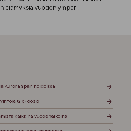
en elämyksiä vuoden ympäri.
 Aurora Span hoidoissa
vintola & R-kioski
emistä kaikkina vuodenaikoina