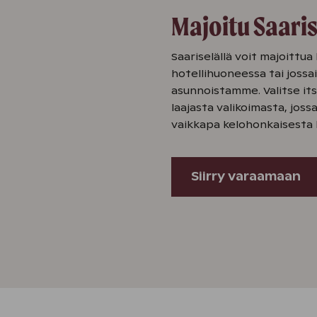
Majoitu Saaris
Saariselällä voit majoittua
hotellihuoneessa tai jossa
asunnoistamme. Valitse its
laajasta valikoimasta, jos
vaikkapa kelohonkaisesta 
Siirry varaamaan