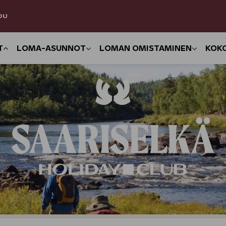
DU
T
LOMA-ASUNNOT
LOMAN OMISTAMINEN
KOK