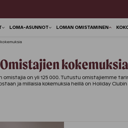
T
LOMA-ASUNNOT
LOMAN OMISTAMINEN
KOK
 kokemuksia
Omistajien kokemuksi
 omistajia on yli 125 000. Tutustu omistajiemme tarin
staan ja millaisia kokemuksia heillä on Holiday Clubi