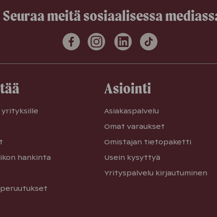
Seuraa meitä sosiaalisessa mediass
etää
Asiointi
yrityksille
Asiakaspalvelu
Omat varaukset
t
Omistajan tietopaketti
ikon hankinta
Usein kysyttyä
Yrityspalvelu kirjautuminen
 peruutukset