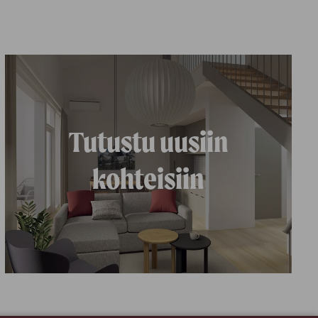
Tutustu uusiin
kohteisiin