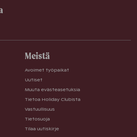
a
Meistä
Avoimet työpaikat
Uutiset
Muuta evästeasetuksia
Tietoa Holiday Clubista
Vastuullisuus
Tietosuoja
Tilaa uutiskirje