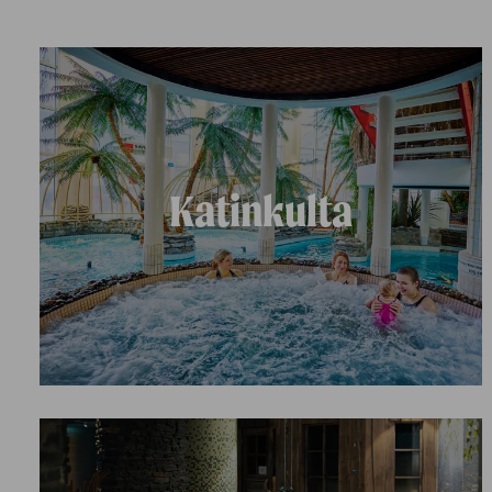
Katinkulta