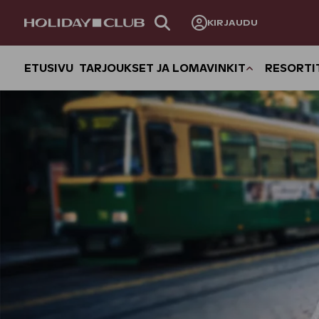
OHITA
KIRJAUDU
SIVUNAVIGOINTI
ETUSIVU
TARJOUKSET JA LOMAVINKIT
RESORTI