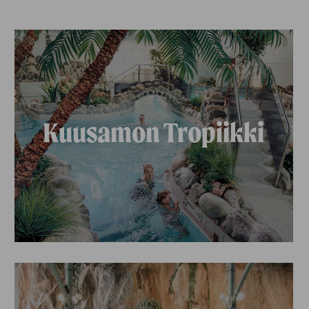
Kuusamon Tropiikki