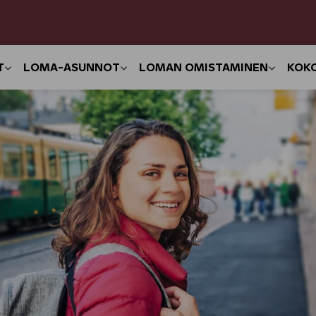
T
LOMA-ASUNNOT
LOMAN OMISTAMINEN
KOK