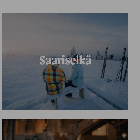
Saariselkä