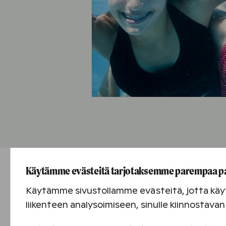
Käytämme evästeitä tarjotaksemme parempaa p
Käytämme sivustollamme evästeitä, jotta käyt
liikenteen analysoimiseen, sinulle kiinnostav
Opiskelijata