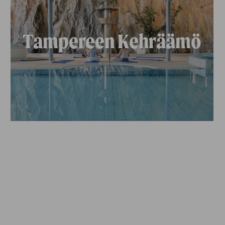
Tampereen Kehräämö