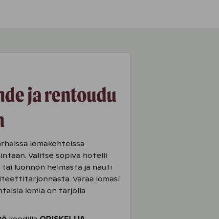
hde ja rentoudu
n
rhaissa lomakohteissa
intaan. Valitse sopiva hotelli
tai luonnon helmasta ja nauti
iteettitarjonnasta. Varaa lomasi
intaisia lomia on tarjolla