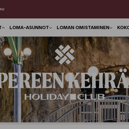
DU
T
LOMA-ASUNNOT
LOMAN OMISTAMINEN
KOK