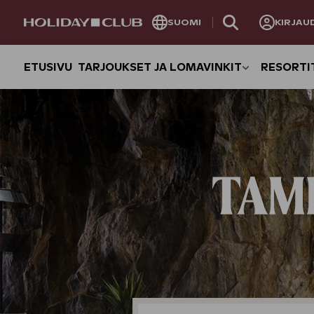
OHITA
SUOMI
KIRJAU
SIVUNAVIGOINTI
ETUSIVU
TARJOUKSET JA LOMAVINKIT
RESORTI