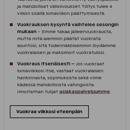
ja mahdolliset välisiivoukset. Tilitys tulee 4
viikon sisällä lomaviikon päättymisestä.
Vuokrauksen kysyntä vaihtelee sesongin
mukaan
– Emme takaa jälleenvuokrausta,
mutta mitä aiemmin päätät vuokrata
asuntosi, sitä todennäköisemmin löydämme
vuokralaisen ja maksimoit vuokratulosi.​
Vuokraus itsenäisesti –
Jos vuokraat
lomaviikkosi itse, vastaat vuokralaisen
hankinnasta, sopimuksista sekä viime
kädessä mahdollisista vahingoista.
Ilmoitathan tulijat
asiakaspalveluumme
.
Vuokraa viikkosi eteenpäin