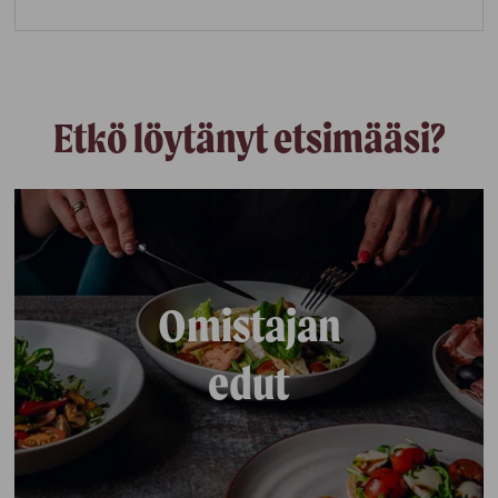
Etkö löytänyt etsimääsi?
Omistajan
edut