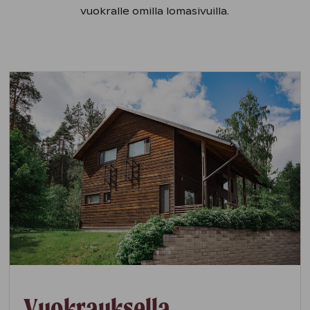
vuokralle omilla lomasivuilla.
Vuokrauksella