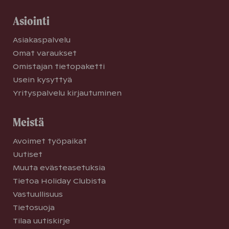
Asiointi
Asiakaspalvelu
Omat varaukset
Omistajan tietopaketti
Usein kysyttyä
Yrityspalvelu kirjautuminen
Meistä
Avoimet työpaikat
Uutiset
Muuta evästeasetuksia
Tietoa Holiday Clubista
Vastuullisuus
Tietosuoja
Tilaa uutiskirje