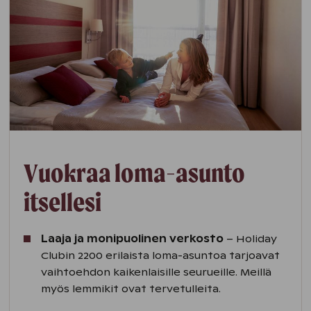
Vuokraa loma-asunto
itsellesi
Laaja ja monipuolinen verkosto
– Holiday
Clubin 2200 erilaista loma-asuntoa tarjoavat
vaihtoehdon kaikenlaisille seurueille. Meillä
myös lemmikit ovat tervetulleita.​