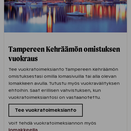
Tampereen Kehräämön omistuksen
vuokraus
Tee vuokratoimeksianto Tampereen Kehräämön
omistuksestasi omilla lomasivuilla tai alla olevan
lomakkeen avulla. Tutustu myös vuokravälityksen
ehtoihin. Saat erillisen vahvistuksen, kun
vuokratoimeksiantosi on vastaanotettu.
Tee vuokratoimeksianto
Voit tehdä vuokratoimeksiannon myös
lomakkeella