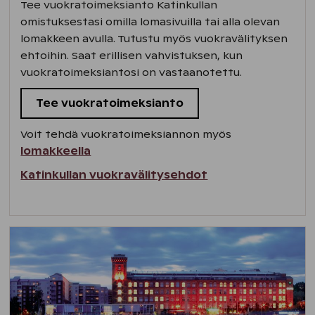
Tee vuokratoimeksianto Katinkullan
omistuksestasi omilla lomasivuilla tai alla olevan
lomakkeen avulla. Tutustu myös vuokravälityksen
ehtoihin. Saat erillisen vahvistuksen, kun
vuokratoimeksiantosi on vastaanotettu.
Tee vuokratoimeksianto
Voit tehdä vuokratoimeksiannon myös
lomakkeella
Katinkullan vuokravälitysehdot