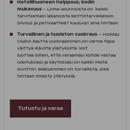
Hotellihuoneen helppous, kodin
mukavuus
– Loma-asunnoista on kaikki
tarvitsemasi lakanoista keittiötarvikkeisiin.
Siivous ja petivaatteet kuuluvat aina hintaan.​
Turvallinen ja huoleton vuokraus
– Holiday
Clubin kautta vuokraaminen on varma tapa
välttyä ikäviltä yllätyksiltä. Voit
luottaa siihen, että varaamasi kohde vastaa
odotuksiasi ja käytössäsi on kaikki mistä
sovittiin. Maksaminen on turvallista, eikä
hintaan ilmesty yllätyksiä. ​
Tutustu ja varaa