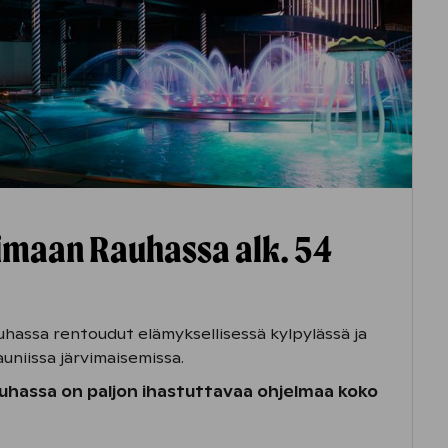
imaan Rauhassa alk. 54
hassa rentoudut elämyksellisessä kylpylässä ja
uniissa järvimaisemissa.
auhassa on paljon ihastuttavaa ohjelmaa koko