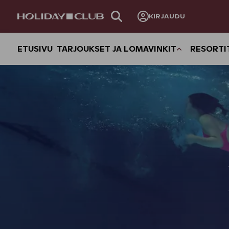
OHITA
KIRJAUDU
SIVUNAVIGOINTI
ETUSIVU
TARJOUKSET JA LOMAVINKIT
RESORTI