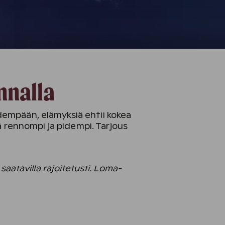
nnalla
idempään, elämyksiä ehtii kokea
 rennompi ja pidempi. Tarjous
 saatavilla rajoitetusti. Loma-